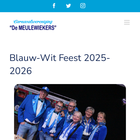
Ga
Facebook
Twitter
Instagram
naar
inhoud
Blauw-Wit Feest 2025-
2026