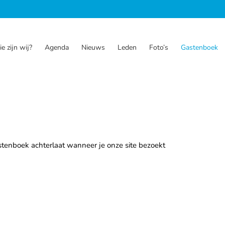
e zijn wij?
Agenda
Nieuws
Leden
Foto’s
Gastenboek
stenboek achterlaat wanneer je onze site bezoekt