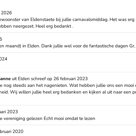
i 2026
ewoonster van Eldenstaete bij jullie carnavalsmiddag. Het was er
hebben neergezet. Heel erg bedankt .
5
en maand) in Elden. Dank jullie wel voor de fantastische dagen Gr
2024
 Sanne
uit
Elden
schreef op
26 februari 2023
we nog steeds aan het nagenieten. Wat hebben jullie ons een mooi
heid. Wij willen jullie heel erg bedanken en kijken al uit naar een
uari 2023
de vereniging gelezen Echt mooi omdat te lezen
bruari 2020