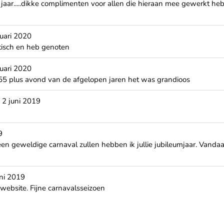
ar.....dikke complimenten voor allen die hieraan mee gewerkt hebbe
uari 2020
tisch en heb genoten
uari 2020
 55 plus avond van de afgelopen jaren het was grandioos
2 juni 2019
9
een geweldige carnaval zullen hebben ik jullie jubileumjaar. Vanda
ni 2019
e website. Fijne carnavalsseizoen