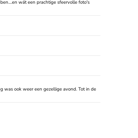
n....en wát een prachtige sfeervolle foto's
ag was ook weer een gezellige avond. Tot in de