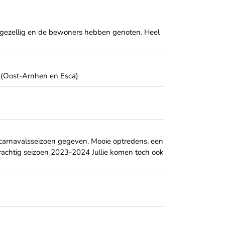
g gezellig en de bewoners hebben genoten. Heel
, (Oost-Arnhen en Esca)
 carnavalsseizoen gegeven. Mooie optredens, een
 prachtig seizoen 2023-2024 Jullie komen toch ook