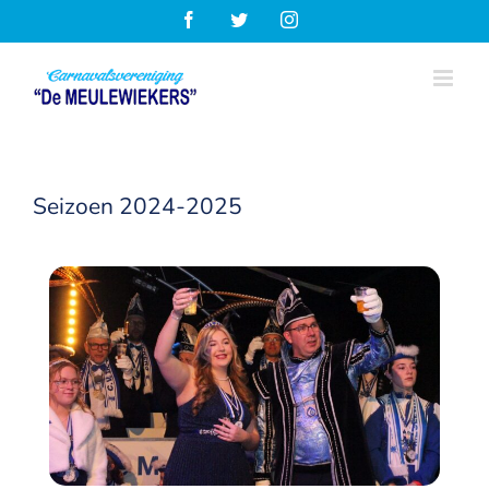
Ga
Facebook
Twitter
Instagram
naar
inhoud
Seizoen 2024-2025