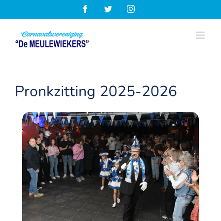
Ga
Facebook
Twitter
Instagram
naar
inhoud
Pronkzitting 2025-2026