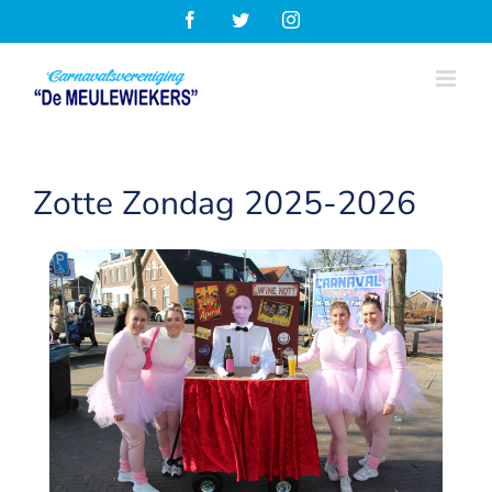
Ga
Facebook
Twitter
Instagram
naar
inhoud
Zotte Zondag 2025-2026